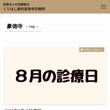
豪徳寺
– tag –
診療日のお知らせ