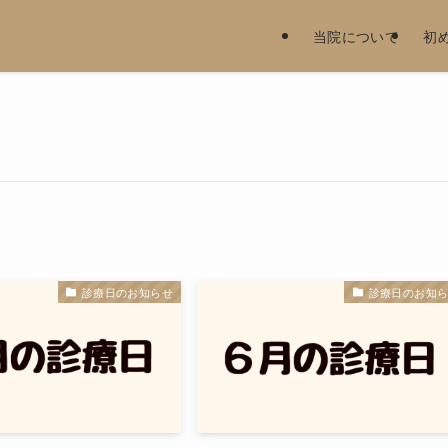
当院について
初
診療日のお知らせ
診療日のお知