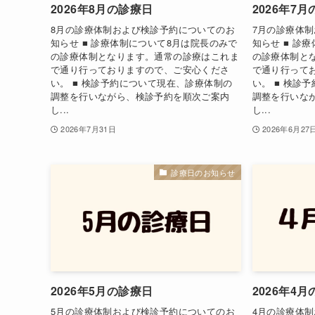
2026年8月の診療日
2026年7
8月の診療体制および検診予約についてのお
7月の診療体
知らせ ■ 診療体制について8月は院長のみで
知らせ ■ 診
の診療体制となります。通常の診療はこれま
の診療体制と
で通り行っておりますので、ご安心くださ
で通り行って
い。 ■ 検診予約について現在、診療体制の
い。 ■ 検診
調整を行いながら、検診予約を順次ご案内
調整を行いな
し...
し...
2026年7月31日
2026年6月27
診療日のお知らせ
2026年5月の診療日
2026年4
5月の診療体制および検診予約についてのお
4月の診療体