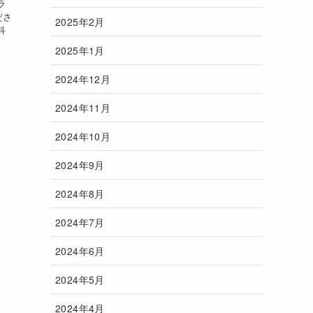
ラ
ださ
2025年2月
科
2025年1月
2024年12月
2024年11月
2024年10月
2024年9月
2024年8月
2024年7月
2024年6月
2024年5月
2024年4月