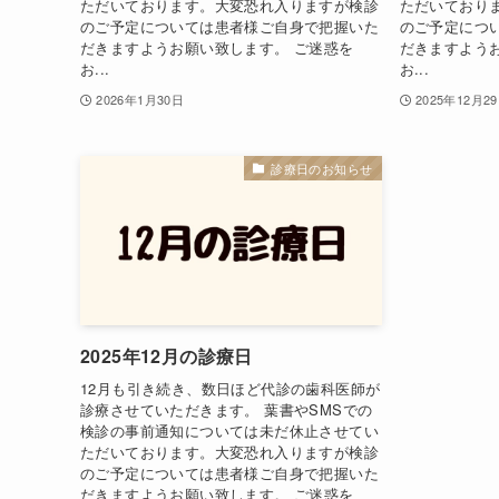
ただいております。大変恐れ入りますが検診
ただいており
のご予定については患者様ご自身で把握いた
のご予定につ
だきますようお願い致します。 ご迷惑を
だきますよう
お...
お...
2026年1月30日
2025年12月2
診療日のお知らせ
2025年12月の診療日
12月も引き続き、数日ほど代診の歯科医師が
診療させていただきます。 葉書やSMSでの
検診の事前通知については未だ休止させてい
ただいております。大変恐れ入りますが検診
のご予定については患者様ご自身で把握いた
だきますようお願い致します。 ご迷惑を