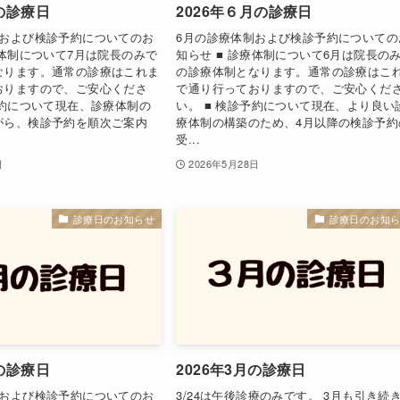
月の診療日
2026年６月の診療日
制および検診予約についてのお
6月の診療体制および検診予約についての
療体制について7月は院長のみで
知らせ ■ 診療体制について6月は院長の
なります。通常の診療はこれま
の診療体制となります。通常の診療はこ
おりますので、ご安心くださ
で通り行っておりますので、ご安心くだ
予約について現在、診療体制の
い。 ■ 検診予約について現在、より良い
がら、検診予約を順次ご案内
療体制の構築のため、4月以降の検診予約
受...
日
2026年5月28日
診療日のお知らせ
診療日のお知
月の診療日
2026年3月の診療日
制および検診予約についてのお
3/24は午後診療のみです。 3月も引き続