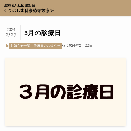
2024
3月の診療日
2/22
2024年2月22日
お知らせ一覧
診療日のお知らせ